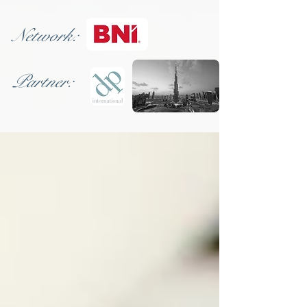
Network:
Partner: