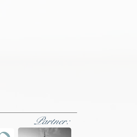
Partner: