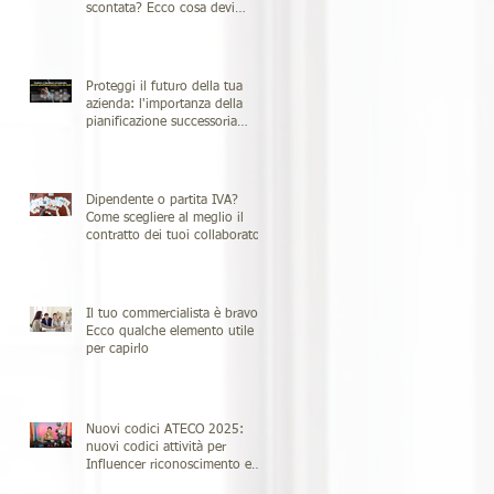
scontata? Ecco cosa devi
sapere!
Proteggi il futuro della tua
azienda: l'importanza della
pianificazione successoria
d'azienda
Dipendente o partita IVA?
Come scegliere al meglio il
contratto dei tuoi collaboratori
Il tuo commercialista è bravo?
Ecco qualche elemento utile
per capirlo
Nuovi codici ATECO 2025:
nuovi codici attività per
Influencer riconoscimento e
regolamentazione per le