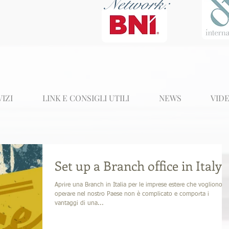
Network:
VIZI
LINK E CONSIGLI UTILI
NEWS
VID
Set up a Branch office in Italy
Aprire una Branch in Italia per le imprese estere che vogliono
operare nel nostro Paese non è complicato e comporta i
vantaggi di una...