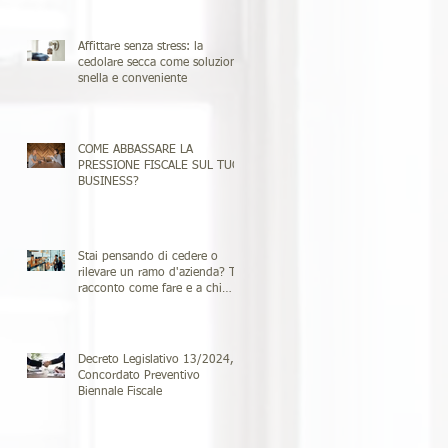
professioni emergenti
Affittare senza stress: la
cedolare secca come soluzione
snella e conveniente
COME ABBASSARE LA
PRESSIONE FISCALE SUL TUO
BUSINESS?
Stai pensando di cedere o
rilevare un ramo d'azienda? Ti
racconto come fare e a chi
rivolgerti
Decreto Legislativo 13/2024, il
Concordato Preventivo
Biennale Fiscale