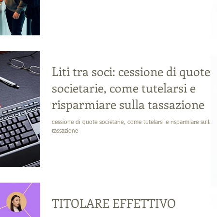
Liti tra soci: cessione di quote
societarie, come tutelarsi e
risparmiare sulla tassazione
cessione di quote societarie, come tutelarsi e risparmiare sulla
tassazione
TITOLARE EFFETTIVO