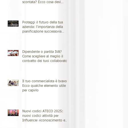
scontata? Ecco cosa devi
sapere!
Proteggi il futuro della tua
azienda: l'importanza della
pianificazione successoria
d'azienda
Dipendente o partita IVA?
Come scegliere al meglio il
contratto dei tuoi collaboratori
Il tuo commercialista è bravo?
Ecco qualche elemento utile
per capirlo
Nuovi codici ATECO 2025:
nuovi codici attività per
Influencer riconoscimento e
regolamentazione per le