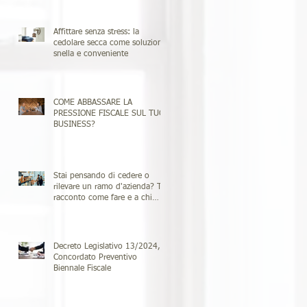
professioni emergenti
Affittare senza stress: la
cedolare secca come soluzione
snella e conveniente
COME ABBASSARE LA
PRESSIONE FISCALE SUL TUO
BUSINESS?
Stai pensando di cedere o
rilevare un ramo d'azienda? Ti
racconto come fare e a chi
rivolgerti
Decreto Legislativo 13/2024, il
Concordato Preventivo
Biennale Fiscale