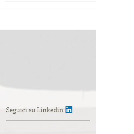
ENTRO la data del 11 DICEMBRE 2023.
Seguici su Linkedin