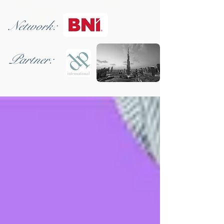
Network:
Partner: