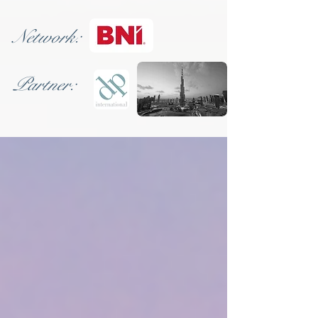
Network:
Partner: